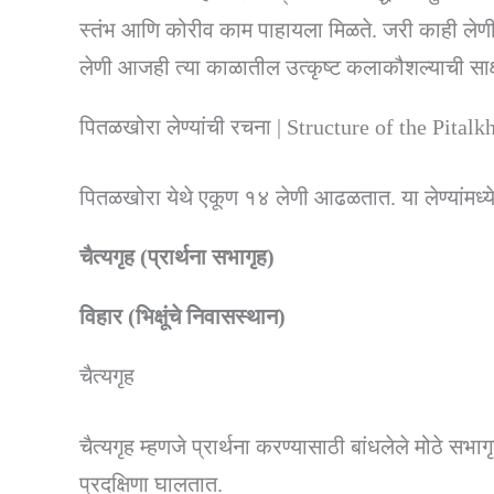
स्तंभ आणि कोरीव काम पाहायला मिळते. जरी काही ले
लेणी आजही त्या काळातील उत्कृष्ट कलाकौशल्याची साक्
पितळखोरा लेण्यांची रचना | Structure of the Pital
पितळखोरा येथे एकूण १४ लेणी आढळतात. या लेण्यांमध्य
चैत्यगृह (प्रार्थना सभागृह)
विहार (भिक्षूंचे निवासस्थान)
चैत्यगृह
चैत्यगृह म्हणजे प्रार्थना करण्यासाठी बांधलेले मोठे सभा
प्रदक्षिणा घालतात.