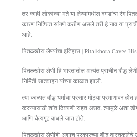
तर काही लोकांच्या मते या लेण्यांमधील दगडांचा रंग पि
कारण निश्चित सांगणे कठीण असले तरी हे नाव या प्राचीन
आहे.
पितळखोरा लेण्यांचा इतिहास | Pitalkhora Caves Hi
पितळखोरा लेणी हि भारतातील अत्यंत प्राचीन बौद्ध लेणीं
निर्मिती सातवाहन यांच्या काळात झाली.
त्या काळात बौद्ध धर्माचा प्रसार मोठ्या प्रमाणावर होत
करण्यासाठी शांत ठिकाणी राहत असत. त्यामुळे अशा डोंगर
आणि चैत्यगृह बांधले जात होते.
पितळखोरा लेणीही अशाच प्रकारच्या बौद्ध वास्तुकलेचे उत