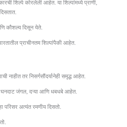
रकारची शिल्पे कोरलेली आहेत. या शिल्पांमध्ये प्राणी,
 दिसतात.
ि कौशल्य दिसून येते.
भारतातील प्राचीनतम शिल्पांपैकी आहेत.
ी नाहीत तर निसर्गसौंदर्यानेही समृद्ध आहेत.
िसरात घनदाट जंगल, दऱ्या आणि धबधबे आहेत.
 हा परिसर अत्यंत रमणीय दिसतो.
तो.