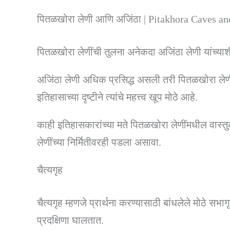
पितळखोरा लेणी आणि अजिंठा | Pitakhora Caves an
पितळखोरा लेणींची तुलना अनेकदा अजिंठा लेणी यांच्याश
अजिंठा लेणी अधिक प्रसिद्ध असली तरी पितळखोरा लेणी त
इतिहासाच्या दृष्टीने त्यांचे महत्त्व खूप मोठे आहे.
काही इतिहासकारांच्या मते पितळखोरा लेणींमधील वास्त
लेणींच्या निर्मितीवरही पडला असावा.
चैत्यगृह
चैत्यगृह म्हणजे प्रार्थना करण्यासाठी बांधलेले मोठे सभा
प्रदक्षिणा घालतात.