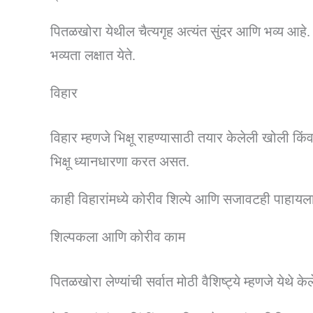
पितळखोरा येथील चैत्यगृह अत्यंत सुंदर आणि भव्य आहे. 
भव्यता लक्षात येते.
विहार
विहार म्हणजे भिक्षू राहण्यासाठी तयार केलेली खोली किं
भिक्षू ध्यानधारणा करत असत.
काही विहारांमध्ये कोरीव शिल्पे आणि सजावटही पाहायला
शिल्पकला आणि कोरीव काम
पितळखोरा लेण्यांची सर्वात मोठी वैशिष्ट्ये म्हणजे येथे क