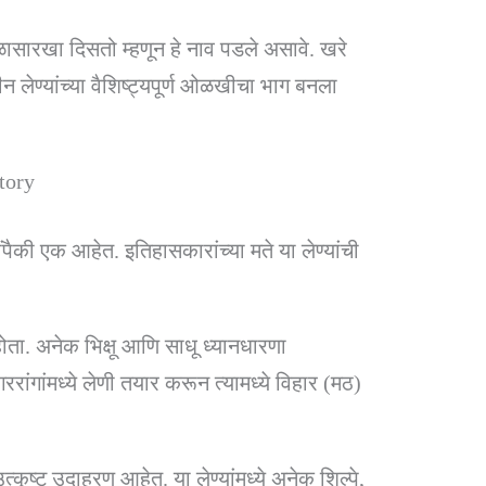
तळासारखा दिसतो म्हणून हे नाव पडले असावे. खरे
 लेण्यांच्या वैशिष्ट्यपूर्ण ओळखीचा भाग बनला
story
पैकी एक आहेत. इतिहासकारांच्या मते या लेण्यांची
 होता. अनेक भिक्षू आणि साधू ध्यानधारणा
रांगांमध्ये लेणी तयार करून त्यामध्ये विहार (मठ)
्कृष्ट उदाहरण आहेत. या लेण्यांमध्ये अनेक शिल्पे,