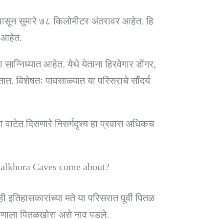
पासून सुमारे ७८ किलोमीटर अंतरावर आहेत. हि
ी आहेत.
या सान्निध्यात आहेत. येथे येताना हिरवेगार डोंगर,
त. विशेषतः पावसाळ्यात या परिसराचे सौंदर्य
त्या वाटेत दिसणारे निसर्गदृश्य हा प्रवास अधिकच
italkhora Caves come about?
 इतिहासकारांच्या मते या परिसरात पूर्वी पितळ
िकाणाला पितळखोरा असे नाव पडले.