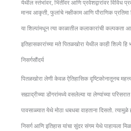
येथील स्तंभांवर, भिंतींवर आणि प्रवेशद्वारांवर विविध प्
मानव आकृती, फुलांचे नक्षीकाम आणि पौराणिक प्रतिमा
या शिल्पांमधून त्या काळातील कलाकारांची कल्पकता आण
इतिहासकारांच्या मते पितळखोरा येथील काही शिल्पे हि 
निसर्गसौंदर्य
पितळखोरा लेणी केवळ ऐतिहासिक दृष्टिकोनातूनच महत्त्वाच
सह्याद्रीच्या डोंगरांमध्ये वसलेल्या या लेण्यांच्या पर
पावसाळ्यात येथे मोठा धबधबा वाहताना दिसतो. त्यामुळे
निसर्ग आणि इतिहास यांचा सुंदर संगम येथे पाहायला मिळ