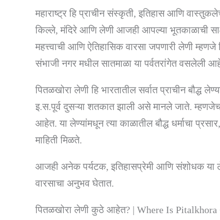
महाराष्ट्र हि प्राचीन संस्कृती, इतिहास आणि वास्तुकले
किल्ले, मंदिरे आणि लेणी आजही आपल्या भूतकाळाची साक्
महत्त्वाची आणि ऐतिहासिक वारसा जपणारी लेणी म्हणजे 
संभाजी नगर मधील सातमाळा या पर्वतरांगेत वसलेली आह
पितळखोरा लेणी हि भारतातील सर्वात प्राचीन बौद्ध लेण्यां
इ.स.पूर्व दुसऱ्या शतकात झाली असे मानले जाते. म्हणज
आहेत. या लेण्यांमधून त्या काळातील बौद्ध धर्माचा प्रस
माहिती मिळते.
आजही अनेक पर्यटक, इतिहासप्रेमी आणि संशोधक या लेण्य
वारसाचा अनुभव घेतात.
पितळखोरा लेणी कुठे आहेत? | Where Is Pitalkhor