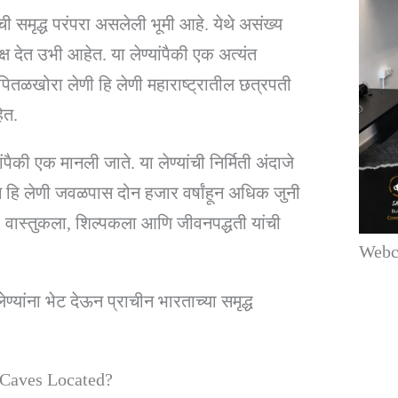
ची समृद्ध परंपरा असलेली भूमी आहे. येथे असंख्य
ष देत उभी आहेत. या लेण्यांपैकी एक अत्यंत
पितळखोरा लेणी हि लेणी महाराष्ट्रातील छत्रपती
ेत.
पैकी एक मानली जाते. या लेण्यांची निर्मिती अंदाजे
ेच हि लेणी जवळपास दोन हजार वर्षांहून अधिक जुनी
ार, वास्तुकला, शिल्पकला आणि जीवनपद्धती यांची
Webco
ांना भेट देऊन प्राचीन भारताच्या समृद्ध
a Caves Located?