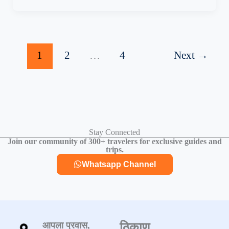
1
2
…
4
Next
→
Stay Connected
Join our community of 300+ travelers for exclusive guides and
trips.
Whatsapp Channel
आपला प्रवास,
ठिकाण