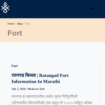
Skip
to
content
Home
Blog
Fort
Fort
Fort
रतनगड किल्ला | Ratangad Fort
Information In Marathi
July 2, 2026
/
Moderate Trek
रतनगड हा महाराष्ट्रातील सर्वात जुन्या गिरीदुर्गांपैकी
(डोंगरावरील किल्ल्यांपैकी) एक असून तो २,००० वर्षांहून अधिक