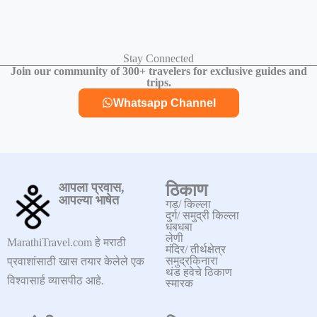
Stay Connected
Join our community of 300+ travelers for exclusive guides and
trips.
Whatsapp Channel
आपला प्रवास,
ठिकाण
आपल्या भाषेत
गड/ किल्ला
दुर्ग/ समुद्री किल्ला
धबधबा
लेणी
MarathiTravel.com हे मराठी
मंदिर/ तीर्थक्षेत्र
समुद्रकिनारा
प्रवाशांसाठी खास तयार केलेले एक
थंड हवेचे ठिकाण
विश्वासार्ह व्यासपीठ आहे.
स्मारक