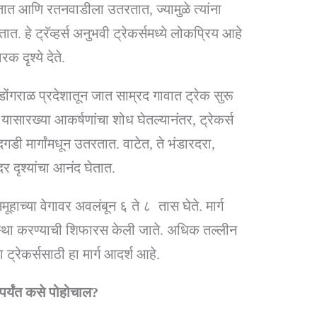
ढतात आणि रतनवाडीला उतरतात, ज्यामुळे त्यांना
. हे ट्रॅव्हर्स अनुभवी ट्रेकर्समध्ये लोकप्रिय आहे
 दृश्ये देते.
ोंगराळ प्रदेशातून जात साम्रद गावात ट्रेक सुरू
ार यासारख्या आकर्षणांचा शोध घेतल्यानंतर, ट्रेकर्स
डी मार्गांमधून उतरतात. वाटेत, ते भंडारदरा,
दर दृश्यांचा आनंद घेतात.
समूहाच्या वेगावर अवलंबून ६ ते ८ तास घेते. मार्ग
स्था करण्याची शिफारस केली जाते. अधिक तल्लीन
्रेकर्ससाठी हा मार्ग आदर्श आहे.
्यंत कसे पोहोचाल?