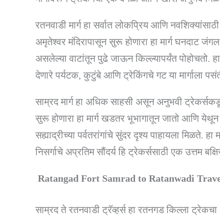
रतनवाडी मार्ग हा सर्वात लोकप्रिय आणि नवशिक्यांसाठ
अमृतेश्वर मंदिरापासून सुरू होणारा हा मार्ग घनदाट ज
असलेल्या वाटांतून पुढे जाऊन किल्ल्यापर्यंत पोहोचतो. ह
देणारे पर्यटक, कुटुंबे आणि ट्रेकिंगचे गट या मार्गाला पसं
साम्रद मार्ग हा अधिक साहसी असून अनुभवी ट्रेकर्सकडून
सुरू होणारा हा मार्ग खडतर भूभागातून जातो आणि येथू
सह्याद्रीच्या पर्वतरांगांचे सुंदर दृश्य पाहायला मिळते.
निसर्गाचे अप्रतिम सौंदर्य हि ट्रेकर्ससाठी एक उत्तम बक्
Ratangad Fort Samrad to Ratanwadi Traverse | 
साम्रद ते रतनवाडी ट्रॅव्हर्स हा रतनगड किल्ला ट्रेकचा 