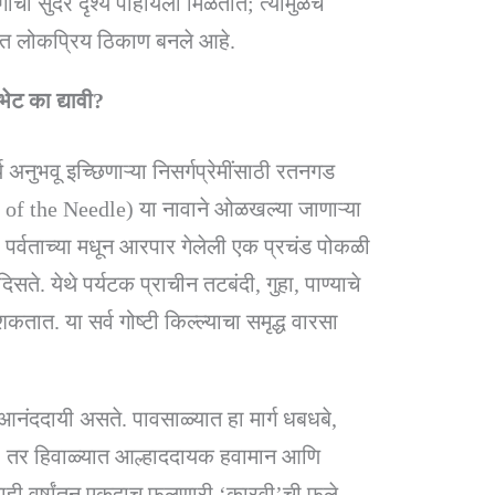
ांची सुंदर दृश्ये पाहायला मिळतात; त्यामुळेच
्यंत लोकप्रिय ठिकाण बनले आहे.
ट का द्यावी?
 अनुभवू इच्छिणाऱ्या निसर्गप्रेमींसाठी रतनगड
ye of the Needle) या नावाने ओळखल्या जाणाऱ्या
ि पर्वताच्या मधून आरपार गेलेली एक प्रचंड पोकळी
सते. येथे पर्यटक प्राचीन तटबंदी, गुहा, पाण्याचे
शकतात. या सर्व गोष्टी किल्ल्याचा समृद्ध वारसा
नंददायी असते. पावसाळ्यात हा मार्ग धबधबे,
तो, तर हिवाळ्यात आल्हाददायक हवामान आणि
ाही वर्षांतून एकदाच फुलणारी ‘कारवी’ची फुले