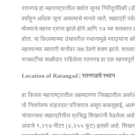
रतनगड हा महाराष्ट्रातील सर्वात जुन्या गिरीदुर्गांपैकी
वर्षांहून अधिक जुना असल्याचे मानले जाते. सह्याद्री पर्
मोक्याचे महत्त्व प्राप्त झाले होते आणि १७ व्या शतका
होता. या किल्ल्याच्या उंचावरील स्थानामुळे मराठ्यांन
महत्त्वाच्या व्यापारी मार्गांवर लक्ष ठेवणे शक्य झाल
राजवटींचा साक्षीदार राहिलेला रतनगड हा एक महत्त्वपू
Location of Ratangad | रतनगडचे स्थान
हा किल्ला महाराष्ट्रातील अहमदनगर जिल्ह्यातील अक
तो निसर्गरम्य भंडारदरा परिसरात असून कळसूबाई, अलं
यांसारख्या सह्याद्रीतील प्रसिद्ध शिखरांनी वेढलेला आ
अंदाजे १,२९७ मीटर (४,२५५ फूट) इतकी आहे. शिखराकड