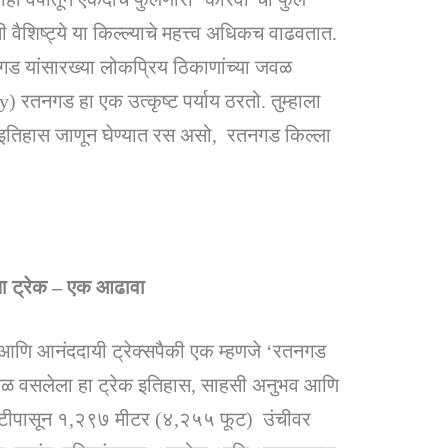
ी वैशिष्ट्ये या किल्ल्याचे महत्त्व अधिकच वाढवतात.
गड यांसारख्या लोकप्रिय ठिकाणांच्या जवळ
 रतनगड हा एक उत्कृष्ट पर्याय ठरतो. तुम्हाला
मृद्ध इतिहास जाणून घेण्यात रस असो, रतनगड किल्ला
 ट्रेक – एक आढावा
रम्य आणि आनंददायी ट्रेक्सपैकी एक म्हणजे ‘रतनगड
जवळ वसलेला हा ट्रेक इतिहास, साहसी अनुभव आणि
्रसपाटीपासून १,२९७ मीटर (४,२५५ फूट) उंचीवर