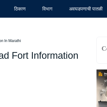
ठिकाण
विभाग
अवघडपणाची पातळी
on In Marathi
C
ad Fort Information