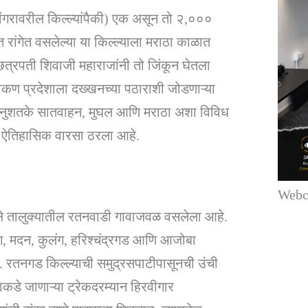
 (डोंगरावरील किल्ल्यांपैकी) एक असून तो २,०००
वत रांगेत वसलेल्या या किल्ल्याला मराठा काळात
त छत्रपती शिवाजी महाराजांनी तो जिंकून घेतला
ा कोकण प्रदेशाला दख्खनच्या पठाराशी जोडणाऱ्या
े. शतकानुशतके सातवाहन, मुघल आणि मराठा अशा विविध
र्ण ऐतिहासिक वारसा ठरला आहे.
Webco
ोले तालुक्यातील रतनवाडी गावाजवळ वसलेला आहे.
ग, मदन, कुलंग, हरिश्चंद्रगड आणि आजोबा
हे. रतनगड किल्ल्याची समुद्रसपाटीपासूनची उंची
े जाणाऱ्या ट्रेकदरम्यान हिरवीगार