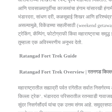
आणि पावसाळ्यापूर्वीचा काजव्यांचा हंगाम यांसारखी हंगाम
भंडारदरा, सांधण दरी, कळसूबाई शिखर आणि हरिश्चंद्र
असल्यामुळे, विकेंडच्या सहलीसाठी (weekend getaway)
ट्रेकिंग, कॅम्पिंग, फोटोग्राफी किंवा महाराष्ट्राचा स
तुम्हाला एक अविस्मरणीय अनुभव देतो.
Ratangad Fort Trek Guide
Ratangad Fort Trek Overview | रतनगड किल्ला
महाराष्ट्रातील सह्याद्री पर्वत रांगेतील सर्वात निसर्ग
किल्ला ट्रेक’. भंडारदरा परिसरातील रतनवाडी गावा
सुंदर निसर्गसौंदर्य यांचा एक उत्तम संगम आहे. समुद