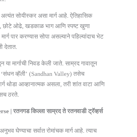
ी अत्यंत सोयीस्कर असा मार्ग आहे. ऐतिहासिक
ंगल, छोटे ओढे, खडकाळ भाग आणि स्पष्ट खुणा
ा मार्ग पार करण्यास सोपा असल्याने पहिल्यांदाच भेट
ती देतात.
 या मार्गाची निवड केली जाते. साम्रद गावातून
न ‘संधन व्हॅली’ (Sandhan Valley) तसेच
 हा मार्ग थोडा आव्हानात्मक असला, तरी शांत वाटा आणि
षिसच ठरते.
रतनगड किल्ला साम्रद ते रतनवाडी ट्रॅव्हर्स
अनुभव घेण्याचा सर्वात रोमांचक मार्ग आहे. त्याच