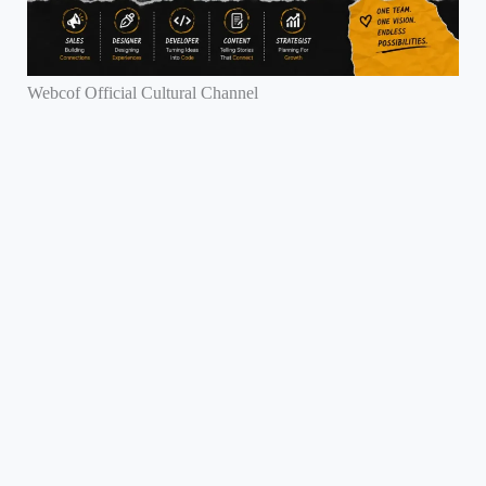
Webcof Official Cultural Channel