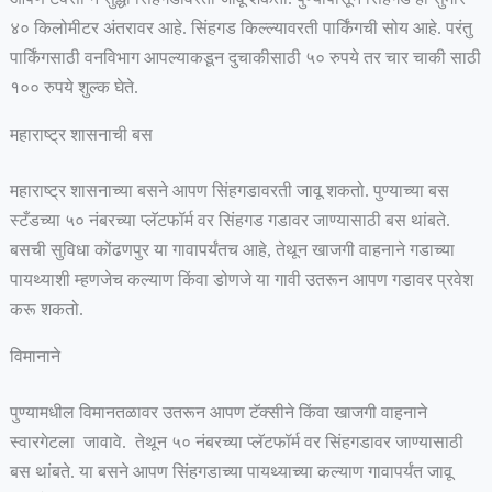
४० किलोमीटर अंतरावर आहे. सिंहगड किल्ल्यावरती पार्किंगची सोय आहे. परंतु
पार्किंगसाठी वनविभाग आपल्याकडून दुचाकीसाठी ५० रुपये तर चार चाकी साठी
१०० रुपये शुल्क घेते.
महाराष्ट्र शासनाची बस
महाराष्ट्र शासनाच्या बसने आपण सिंहगडावरती जावू शकतो. पुण्याच्या बस
स्टँडच्या ५० नंबरच्या प्लॅटफॉर्म वर सिंहगड गडावर जाण्यासाठी बस थांबते.
बसची सुविधा कोंढणपुर या गावापर्यंतच आहे, तेथून खाजगी वाहनाने गडाच्या
पायथ्याशी म्हणजेच कल्याण किंवा डोणजे या गावी उतरून आपण गडावर प्रवेश
करू शकतो.
विमानाने
पुण्यामधील विमानतळावर उतरून आपण टॅक्सीने किंवा खाजगी वाहनाने
स्वारगेटला जावावे. तेथून ५० नंबरच्या प्लॅटफॉर्म वर सिंहगडावर जाण्यासाठी
बस थांबते. या बसने आपण सिंहगडाच्या पायथ्याच्या कल्याण गावापर्यंत जावू