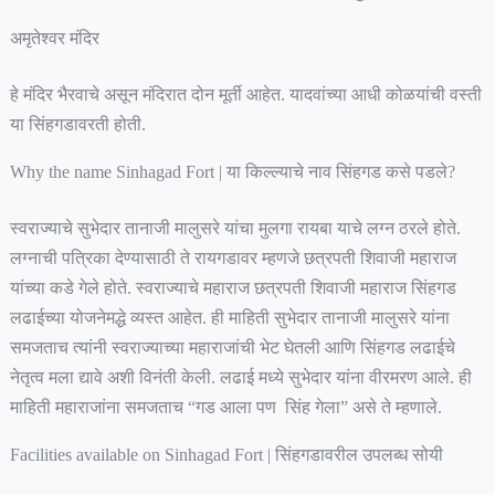
अमृतेश्वर मंदिर
हे मंदिर भैरवाचे असून मंदिरात दोन मूर्ती आहेत. यादवांच्या आधी कोळयांची वस्ती
या सिंहगडावरती होती.
Why the name Sinhagad Fort | या किल्ल्याचे नाव सिंहगड कसे पडले?
स्वराज्याचे सुभेदार तानाजी मालुसरे यांचा मुलगा रायबा याचे लग्न ठरले होते.
लग्नाची पत्रिका देण्यासाठी ते रायगडावर म्हणजे छत्रपती शिवाजी महाराज
यांच्या कडे गेले होते. स्वराज्याचे महाराज छत्रपती शिवाजी महाराज सिंहगड
लढाईच्या योजनेमद्धे व्यस्त आहेत. ही माहिती सुभेदार तानाजी मालुसरे यांना
समजताच त्यांनी स्वराज्याच्या महाराजांची भेट घेतली आणि सिंहगड लढाईचे
नेतृत्व मला द्यावे अशी विनंती केली. लढाई मध्ये सुभेदार यांना वीरमरण आले. ही
माहिती महाराजांना समजताच “गड आला पण सिंह गेला” असे ते म्हणाले.
Facilities available on Sinhagad Fort | सिंहगडावरील उपलब्ध सोयी