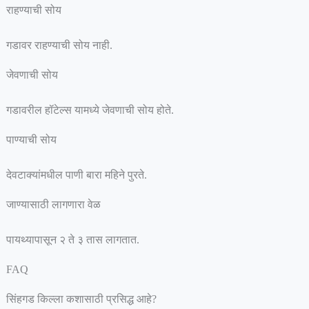
राहण्याची सोय
गडावर राहण्याची सोय नाही.
जेवणाची सोय
गडावरील हॉटेल्स यामध्ये जेवणाची सोय होते.
पाण्याची सोय
देवटाक्यांमधील पाणी बारा महिने पुरते.
जाण्यासाठी लागणारा वेळ
पायथ्यापासून २ ते ३ तास लागतात.
FAQ
सिंहगड किल्ला कशासाठी प्रसिद्ध आहे?