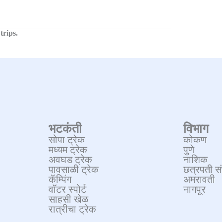
trips.
भटकंती
विभाग
सोपा ट्रेक
कोकण
मध्यम ट्रेक
पुणे
अवघड ट्रेक
नाशिक
पावसाळी ट्रेक
छत्रपती स
कॅम्पिंग
अमरावती
वॉटर स्पोर्ट
नागपूर
साहसी खेळ
रात्रीचा ट्रेक