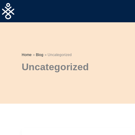
Skip
to
content
Home
Blog
Uncategorized
Uncategorized