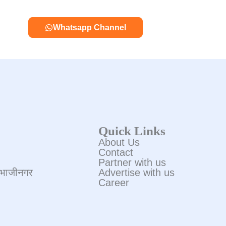
Whatsapp Channel
Quick Links
About Us
Contact
Partner with us
ंभाजीनगर
Advertise with us
Career