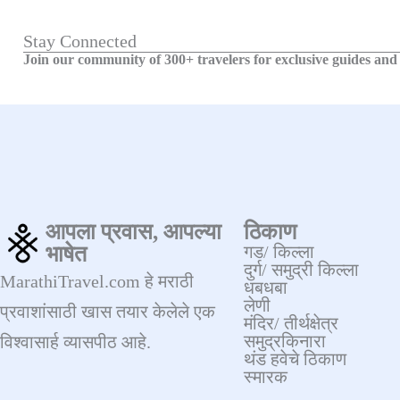
Stay Connected
Join our community of 300+ travelers for exclusive guides and 
आपला प्रवास, आपल्या
ठिकाण
भाषेत
गड/ किल्ला
दुर्ग/ समुद्री किल्ला
MarathiTravel.com हे मराठी
धबधबा
लेणी
प्रवाशांसाठी खास तयार केलेले एक
मंदिर/ तीर्थक्षेत्र
समुद्रकिनारा
विश्वासार्ह व्यासपीठ आहे.
थंड हवेचे ठिकाण
स्मारक