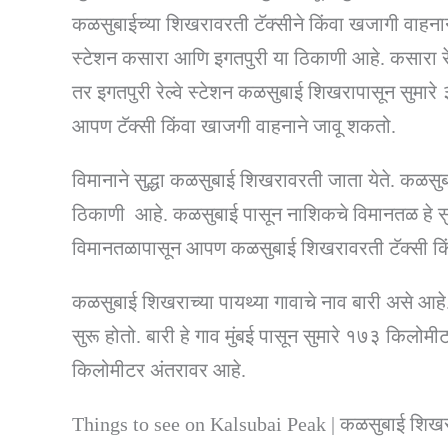
कळसुबाईच्या शिखरावरती टॅक्सीने किंवा खजागी वाहनान
स्टेशन कसारा आणि इगतपुरी या ठिकाणी आहे. कसारा रे
तर इगतपुरी रेल्वे स्टेशन कळसुबाई शिखरापासून सुमारे 
आपण टॅक्सी किंवा खाजगी वाहनाने जावू शकतो.
विमानाने सुद्धा कळसुबाई शिखरावरती जाता येते. कळ
ठिकाणी आहे. कळसुबाई पासून नाशिकचे विमानतळ हे स
विमानतळापासून आपण कळसुबाई शिखरावरती टॅक्सी कि
कळसुबाई शिखराच्या पायथ्या गावाचे नाव बारी असे आहे
सुरू होतो. बारी हे गाव मुंबई पासून सुमारे १७३ किलोमीटर
किलोमीटर अंतरावर आहे.
Things to see on Kalsubai Peak | कळसुबाई शिखर