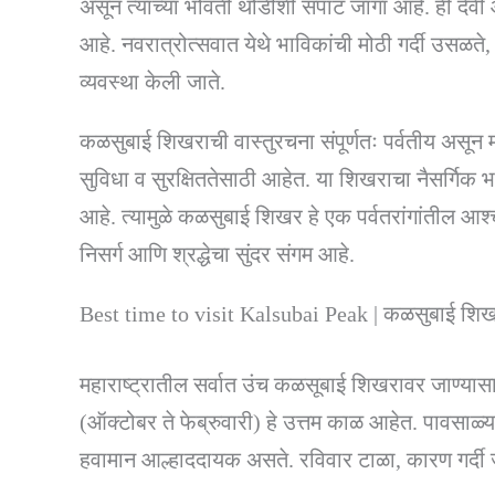
असून त्याच्या भोवती थोडीशी सपाट जागा आहे. ही देवी आ
आहे. नवरात्रोत्सवात येथे भाविकांची मोठी गर्दी उसळते
व्यवस्था केली जाते.
कळसुबाई शिखराची वास्तुरचना संपूर्णतः पर्वतीय असून 
सुविधा व सुरक्षिततेसाठी आहेत. या शिखराचा नैसर्गिक
आहे. त्यामुळे कळसुबाई शिखर हे एक पर्वतरांगांतील आश
निसर्ग आणि श्रद्धेचा सुंदर संगम आहे.
Best time to visit Kalsubai Peak | कळसुबाई शि
महाराष्ट्रातील सर्वात उंच कळसूबाई शिखरावर जाण्यासाठ
(ऑक्टोबर ते फेब्रुवारी) हे उत्तम काळ आहेत. पावसाळ्
हवामान आल्हाददायक असते. रविवार टाळा, कारण गर्दी 