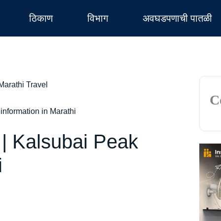
ठिकाण
विभाग
अवघडपणाची पातळी
C
 information in Marathi
ी | Kalsubai Peak
i