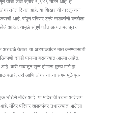
ून याची उंची सुमारे १,६४६ मीटर आहे. हे
डोंगररांगेत स्थित आहे. या शिखराची वास्तुरचना
ाची आहे. संपूर्ण परिसर ट्रॅप खडकांनी बनलेला
ेले आहेत. यामुळे संपूर्ण पर्वत अत्यंत मजबूत व
रिम अडथळे येतात. या अडथळ्यांवर मात करण्यासाठी
िकाणी दगडी पायऱ्या बसवण्यात आल्या आहेत.
आहे. बारी गावातून सुरू होणारा मुख्य मार्ग हा
ताळ पठारे, दरी आणि डोंगर यांच्या संगमामुळे एक
एक छोटेसे मंदिर आहे. या मंदिराची रचना अतिशय
 आहे. मंदिर परिसर खडकांवर उभारण्यात आलेला