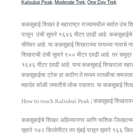
Kalsubai Peak
,
Moderate Trek
,
One Day Trek
कळसुबाई शिखर हे महाराष्ट्र राज्यामधील सर्वात उंच
पासून उंची सुमारे १६४६ मीटर एवढी आहे. कळसुबाईचे
सीमेवर आहे. या कळसुबाई शिखराच्या पायथ्या गावाचे न
शिखराची उंची सुमारे ९०० मीटर एवढी आहे. तर समुद्र
१६४६ मीटर एवढी आहे. याच कळसुबाई शिखराला महाराष्ट
कळसुबाईचा ट्रेक हा कठीण ते मध्यम पातळीचा समज
महादेव कोळी जमातीचे लोक राहतात. या कळसुबाई शिखर
How to reach Kalsubai Peak | कळसुबाई शिखरावर
कळसुबाईचे शिखर अहिल्यानगर आणि नाशिक जिल्ह्याच्या
सुमारे १७२ किलोमीटर तर मुंबई पासून सुमारे १६६ कि