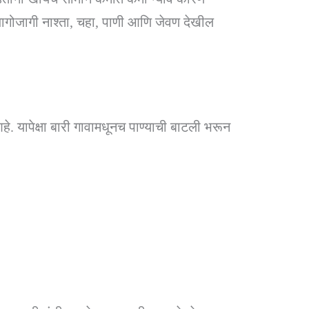
 जागोजागी नाश्ता, चहा, पाणी आणि जेवण देखील
े. यापेक्षा बारी गावामधूनच पाण्याची बाटली भरून