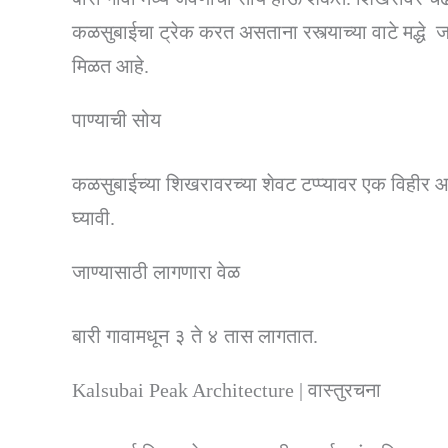
कळसुबाईचा ट्रेक करत असताना रस्त्याच्या वाटे मद्धे
मिळत आहे.
पाण्याची सोय
कळसुबाईच्या शिखरावरच्या शेवट टप्प्यावर एक विहीर आह
घ्यावी.
जाण्यासाठी लागणारा वेळ
बारी गावामधून ३ ते ४ तास लागतात.
Kalsubai Peak Architecture | वास्तुरचना