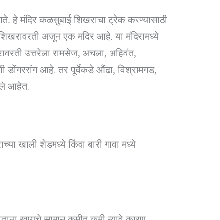
. हे मंदिर कळसुबाई शिखराचा ट्रेक करण्यासाठी
शिखरावरती अजून एक मंदिर आहे. या मंदिरामध्ये
वरती उत्तरेला रामसेज, अचला, अहिवंत,
 डोंगररांग आहे. तर पूर्वेकडे औंढा, विश्रामगड,
्ले आहेत.
या खाली शेडमध्ये किंवा बारी गावा मध्ये
ढताना खायचे सामान कमीत कमी न्यावे कारण