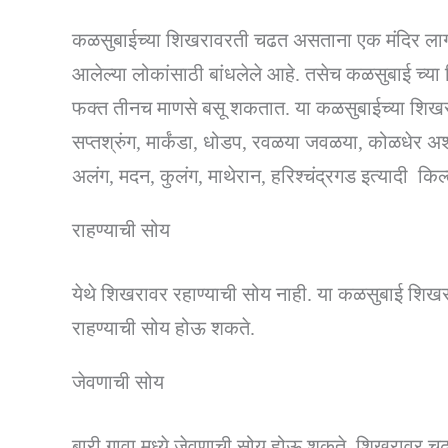
कळसुबाईच्या शिखरावरती चढत असताना एक मंदिर लागते
आलेल्या लोकांसाठी बांधलेले आहे. तसेच कळसुबाई च्या 
फक्त तीनच माणसे बसू शकतात. या कळसुबाईच्या शिखरा
सप्तश्रुंग, मार्कंडा, धोडप, रवळया जवळया, कोळधेर अशी
अलंग, मदन, कुलंग, माथेरान, हरिश्चंद्रगड इत्यादी किल
राहण्याची सोय
येथे शिखरावर रहाण्याची सोय नाही. या कळसुबाई शिखराच्
राहण्याची सोय होऊ शकते.
जेवणाची सोय
बारी गावा मध्ये जेवणाची सोय होऊ शकते. शिखरावर च