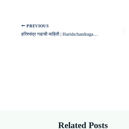
PREVIOUS
हरिश्चंद्र गडाची माहिती | Harishchandragad Fort information in Marathi
Related Posts