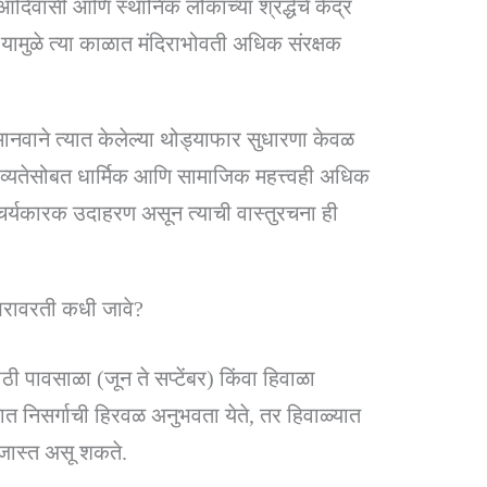
दिवासी आणि स्थानिक लोकांच्या श्रद्धेचे केंद्र
, यामुळे त्या काळात मंदिराभोवती अधिक संरक्षक
मानवाने त्यात केलेल्या थोड्याफार सुधारणा केवळ
 भव्यतेसोबत धार्मिक आणि सामाजिक महत्त्वही अधिक
्चर्यकारक उदाहरण असून त्याची वास्तुरचना ही
खरावरती कधी जावे?
ी पावसाळा (जून ते सप्टेंबर) किंवा हिवाळा
यात निसर्गाची हिरवळ अनुभवता येते, तर हिवाळ्यात
जास्त असू शकते.