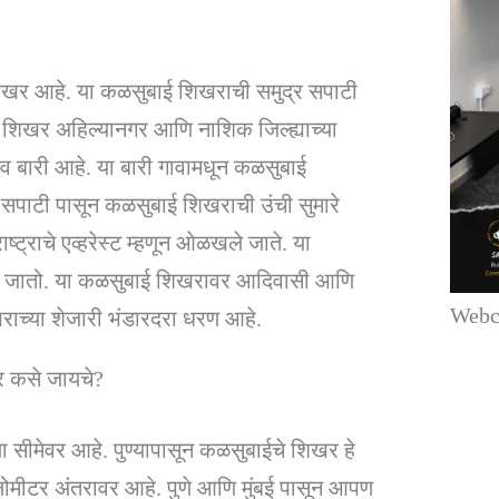
 शिखर आहे. या कळसुबाई शिखराची समुद्र सपाटी
 शिखर अहिल्यानगर आणि नाशिक जिल्ह्याच्या
ाव बारी आहे. या बारी गावामधून कळसुबाई
 सपाटी पासून कळसुबाई शिखराची उंची सुमारे
्राचे एव्हरेस्ट म्हणून ओळखले जाते. या
ला जातो. या कळसुबाई शिखरावर आदिवासी आणि
Webco
ाच्या शेजारी भंडारदरा धरण आहे.
 कसे जायचे?
 सीमेवर आहे. पुण्यापासून कळसुबाईचे शिखर हे
लोमीटर अंतरावर आहे. पुणे आणि मुंबई पासून आपण