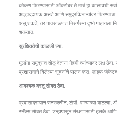
कोकण फिरण्यासाठी ऑक्टोबर ते मार्च हा कालावधी सर्व
आल्हाददायक असते आणि समुद्रकिनाऱ्यांवर फिरण्याचा
असू शकते, तर पावसाळ्यात निसर्गरम्य दृश्ये पाहायला
शकतात.
सुरक्षिततेची काळजी घ्या.
मुलांना समुद्रात खेळू देताना नेहमी त्यांच्यावर लक्ष ठ
प्रशासनाने दिलेल्या सूचनांचे पालन करा. लाइफ जॅकेट
आवश्यक वस्तू सोबत ठेवा.
प्रवासादरम्यान सनस्क्रीन, टोपी, पाण्याच्या बाटल्य
स्नॅक्स सोबत ठेवा. उन्हापासून संरक्षणासाठी हलके 