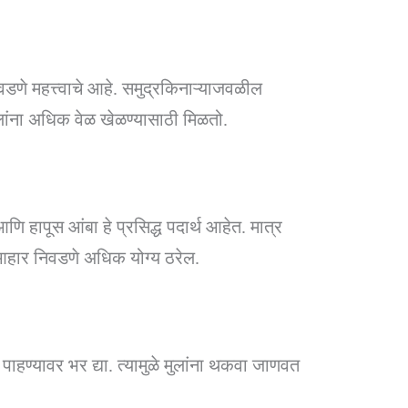
िवडणे महत्त्वाचे आहे. समुद्रकिनाऱ्याजवळील
ांना अधिक वेळ खेळण्यासाठी मिळतो.
हापूस आंबा हे प्रसिद्ध पदार्थ आहेत. मात्र
आहार निवडणे अधिक योग्य ठरेल.
हण्यावर भर द्या. त्यामुळे मुलांना थकवा जाणवत