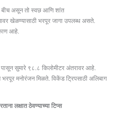
ीद बीच असून तो स्वछ आणि शांत
ाऱ्यावर खेळण्यासाठी भरपूर जागा उपलब्ध असते.
िकाण आहे.
बई पासून सुमारे ९८.८ किलोमीटर अंतरावर आहे.
थे भरपूर मनोरंजन मिळते. विकेंड ट्रिपसाठी अलिबाग
ताना लक्षात ठेवण्याच्या टिप्स