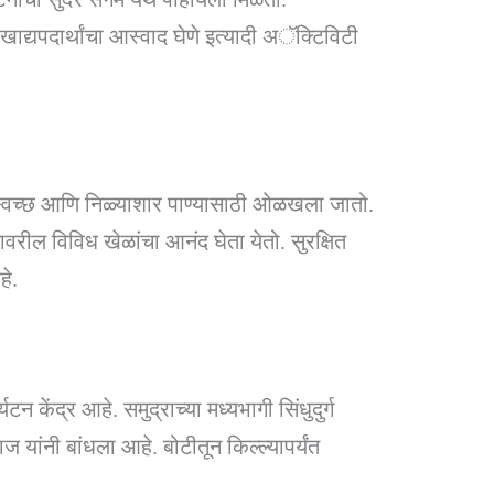
खाद्यपदार्थांचा आस्वाद घेणे इत्यादी अॅक्टिविटी
ाच्या स्वच्छ आणि निळ्याशार पाण्यासाठी ओळखला जातो.
ावरील विविध खेळांचा आनंद घेता येतो. सुरक्षित
हे.
 केंद्र आहे. समुद्राच्या मध्यभागी सिंधुदुर्ग
ज यांनी बांधला आहे. बोटीतून किल्ल्यापर्यंत