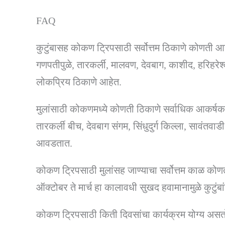
FAQ
कुटुंबासह कोकण ट्रिपसाठी सर्वोत्तम ठिकाणे कोणती आ
गणपतीपुळे, तारकर्ली, मालवण, देवबाग, काशीद, हरिहरेश्व
लोकप्रिय ठिकाणे आहेत.
मुलांसाठी कोकणमध्ये कोणती ठिकाणे सर्वाधिक आकर्ष
तारकर्ली बीच, देवबाग संगम, सिंधुदुर्ग किल्ला, सावंतव
आवडतात.
कोकण ट्रिपसाठी मुलांसह जाण्याचा सर्वोत्तम काळ को
ऑक्टोबर ते मार्च हा कालावधी सुखद हवामानामुळे कुटुंबां
कोकण ट्रिपसाठी किती दिवसांचा कार्यक्रम योग्य अस