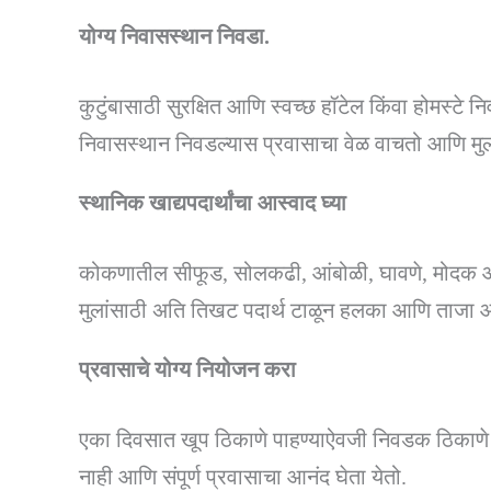
योग्य निवासस्थान निवडा.
कुटुंबासाठी सुरक्षित आणि स्वच्छ हॉटेल किंवा होमस्टे न
निवासस्थान निवडल्यास प्रवासाचा वेळ वाचतो आणि मुल
स्थानिक खाद्यपदार्थांचा आस्वाद घ्या
कोकणातील सीफूड, सोलकढी, आंबोळी, घावणे, मोदक आणि 
मुलांसाठी अति तिखट पदार्थ टाळून हलका आणि ताजा 
प्रवासाचे योग्य नियोजन करा
एका दिवसात खूप ठिकाणे पाहण्याऐवजी निवडक ठिकाणे पा
नाही आणि संपूर्ण प्रवासाचा आनंद घेता येतो.