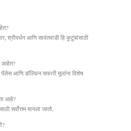
हेत?
र, श्रीवर्धन आणि सावंतवाडी हि कुटुंबांसाठी
क आहेत?
ाडी पॅलेस आणि डॉल्फिन सफारी मुलांना विशेष
णता आहे?
साठी सर्वोत्तम मानला जातो.
तो?