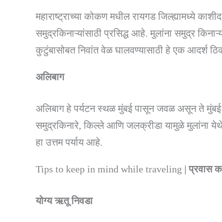
महाराष्ट्राच्या कोकण मधील रायगड जिल्ह्यामध्ये काश
समुद्रकिनाऱ्यांसाठी प्रसिद्ध आहे. मुलांना समुद्र किन
कुटुंबासोबत निवांत वेळ घालवण्यासाठी हे एक आदर्श ठ
अलिबाग
अलिबाग हे पर्यटन स्थळ मुंबई पासून जवळ असून ते मुं
समुद्रकिनारे, किल्ले आणि जलक्रीडा यामुळे मुलांना ये
हा उत्तम पर्याय आहे.
Tips to keep in mind while traveling
| प्रवास कर
योग्य ऋतू निवडा