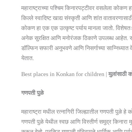
महाराष्ट्राच्या पश्चिम किनारपट्टीवर वसलेला कोकण हा 
किल्ले स्वादिष्ट खाद्य संस्कृती आणि शांत वातावरणासाठी
कोकण हा एक एक उत्कृष्ट पर्याय मानला जातो. विशेषतः ल
अनेक सुरक्षित आणि मनोरंजक ठिकाणे उपलब्ध आहेत. समु
डॉल्फिन सफारी अनुभवणे आणि निसर्गाच्या सान्निध्यात 
येतात.
Best places in Konkan for children |
मुलांसाठी 
गणपती पुळे
महाराष्ट्रा मधील रत्नागिरी जिल्ह्यातील गणपती पुळे ह
गणपती पुळे येथील स्वछ आणि विस्तीर्ण समुद्र किनारा म
करून देतो. प्रसिद्ध गणपती मंदिरामुळे धार्मिक आणि पर्