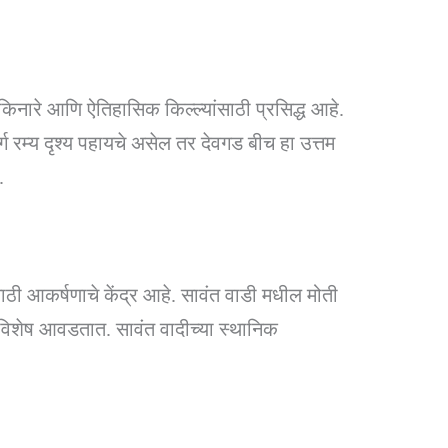
किनारे आणि ऐतिहासिक किल्ल्यांसाठी प्रसिद्ध आहे.
ग रम्य दृश्य पहायचे असेल तर देवगड बीच हा उत्तम
े.
ंसाठी आकर्षणाचे केंद्र आहे. सावंत वाडी मधील मोती
िशेष आवडतात. सावंत वादीच्या स्थानिक