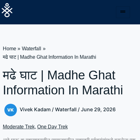
Skip
to
content
Home
Waterfall
मढे घाट | Madhe Ghat Information In Marathi
मढे घाट | Madhe Ghat
Information In Marathi
Vivek Kadam
/
Waterfall
/
June 29, 2026
Moderate Trek
,
One Day Trek