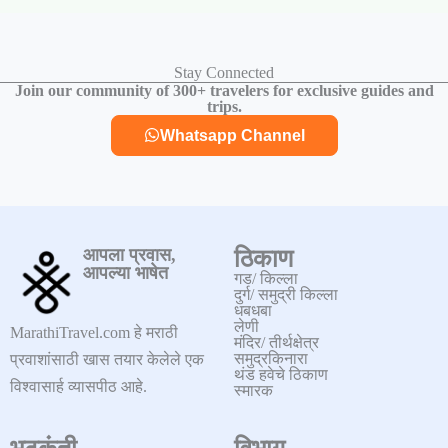
Stay Connected
Join our community of 300+ travelers for exclusive guides and
trips.
Whatsapp Channel
आपला प्रवास,
ठिकाण
आपल्या भाषेत
गड/ किल्ला
दुर्ग/ समुद्री किल्ला
धबधबा
लेणी
MarathiTravel.com हे मराठी
मंदिर/ तीर्थक्षेत्र
समुद्रकिनारा
प्रवाशांसाठी खास तयार केलेले एक
थंड हवेचे ठिकाण
विश्वासार्ह व्यासपीठ आहे.
स्मारक