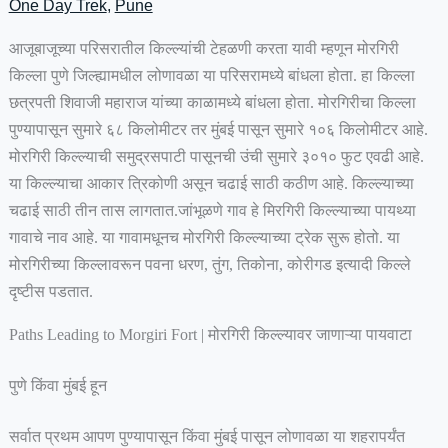
One Day Trek
,
Pune
आजूबाजूच्या परिसरातील किल्ल्यांची टेहळणी करता यावी म्हणून मोरगिरी
किल्ला पुणे जिल्ह्यामधील लोणावळा या परिसरामध्ये बांधला होता. हा किल्ला
छत्रपती शिवाजी महाराज यांच्या काळामध्ये बांधला होता. मोरगिरीचा किल्ला
पुण्यापासून सुमारे ६८ किलोमीटर तर मुंबई पासून सुमारे १०६ किलोमीटर आहे.
मोरगिरी किल्ल्याची समुद्रसपाटी पासूनची उंची सुमारे ३०१० फुट एवढी आहे.
या किल्ल्याचा आकार त्रिकोणी असून चढाई साठी कठीण आहे. किल्ल्याच्या
चढाई साठी तीन तास लागतात.जांभूळणे गाव हे मिरगिरी किल्ल्याच्या पायथ्या
गावाचे नाव आहे. या गावामधूनच मोरगिरी किल्ल्याच्या ट्रेक सुरू होतो. या
मोरगिरीच्या किल्लावरून पवना धरण, तुंग, तिकोना, कोरीगड इत्यादी किल्ले
दृष्टीस पडतात.
Paths Leading to Morgiri Fort | मोरगिरी किल्ल्यावर जाणाऱ्या पायवाटा
पुणे किंवा मुंबई हून
सर्वात प्रथम आपण पुण्यापासून किंवा मुंबई पासून लोणावळा या शहरापर्यंत