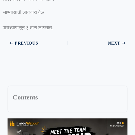
जाण्यासाठी लागणारा वेळ
पायथ्यापासून ३ तास लागतात.
PREVIOUS
NEXT
Contents