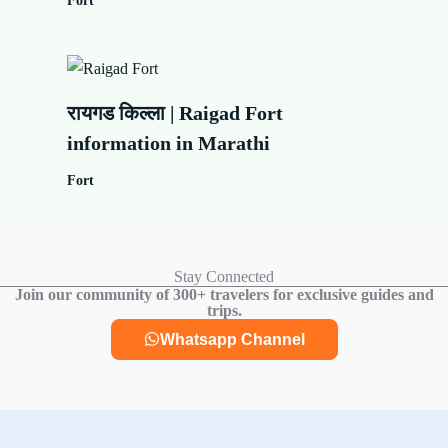
Fort
रायगड किल्ला | Raigad Fort
information in Marathi
Fort
Stay Connected
Join our community of 300+ travelers for exclusive guides and
trips.
Whatsapp Channel