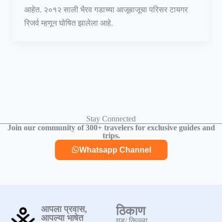
आहेत. २०१२ साली भैरव गडाच्या आजूबाजूचा परिसर टायगर
रिजर्व म्हणून घोषित झालेला आहे.
Stay Connected
Join our community of 300+ travelers for exclusive guides and
trips.
Whatsapp Channel
आपला प्रवास,
ठिकाण
आपल्या भाषेत
गड/ किल्ला