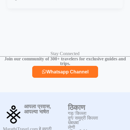
Stay Connected
Join our community of 300+ travelers for exclusive guides and
trips.
Whatsapp Channel
आपला प्रवास,
ठिकाण
आपल्या भाषेत
गड/ किल्ला
दुर्ग/ समुद्री किल्ला
धबधबा
लेणी
MarathiTravel.com हे मराठी